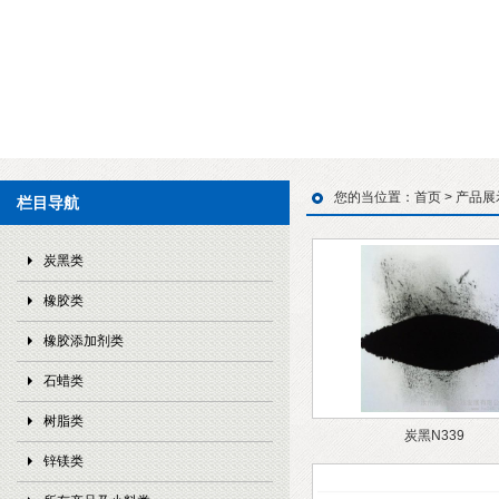
您的当位置：
首页
>
产品展
栏目导航
炭黑类
橡胶类
橡胶添加剂类
石蜡类
树脂类
炭黑N339
锌镁类