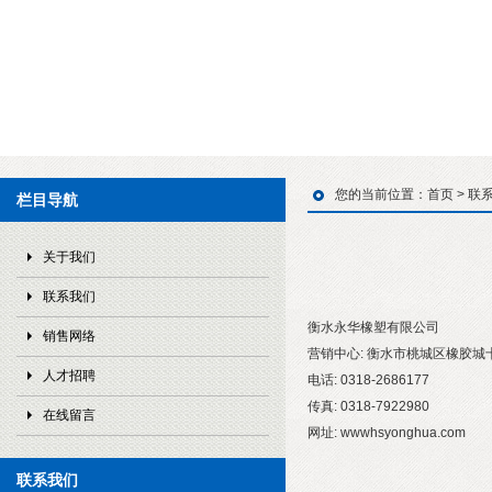
您的当前位置：
首页
>
联
栏目导航
关于我们
联系我们
衡水永华橡塑有限公司
销售网络
营销中心: 衡水市桃城区橡胶城
人才招聘
电话: 0318-2686177
传真:
0318-7922980
在线留言
网址:
www
hsyonghua.com
联系我们