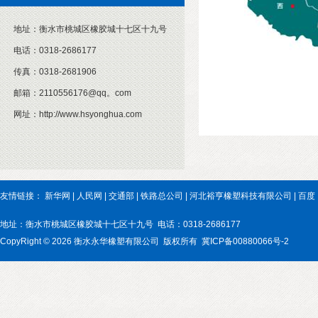
地址：
衡水市桃城区橡胶城十七区十九号
电话：
0318-2686177
传真：
0318-2681906
邮箱：
2110556176@qq。com
网址：
http://www.hsyonghua.com
友情链接：
新华网
|
人民网
|
交通部
|
铁路总公司
|
河北裕亨橡塑科技有限公司
|
百度
地址：衡水市桃城区橡胶城十七区十九号 电话：0318-2686177
CopyRight © 2026 衡水永华橡塑有限公司 版权所有 冀ICP备00880066号-2